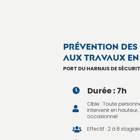
PRÉVENTION DES 
AUX TRAVAUX EN
PORT DU HARNAIS DE SÉCURIT
Durée : 7h

Cible : Toute person

intervenir en hauteur,
occasionnel
Effectif : 2 à 8 stagia
