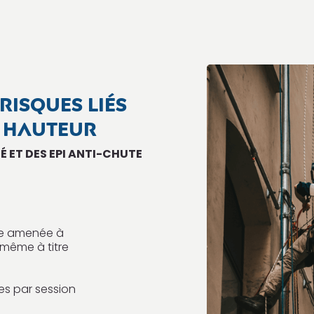
RISQUES LIÉS
 HAUTEUR
É ET DES EPI ANTI-CHUTE
ne amenée à
 même à titre
ires par session