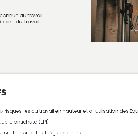
econnue au travail
ecine du Travail
FS
ux risques liés au travail en hauteur et à l’utilisation des 
duelle antichute (EPI).
 cadre normatif et réglementaire.