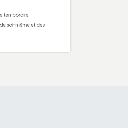
e temporaire.
é de soi-même et des