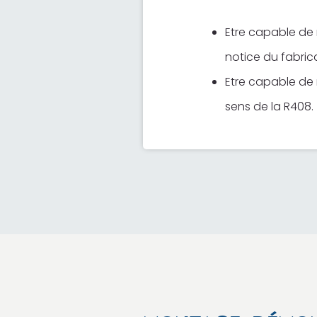
Etre capable de
notice du fabric
Etre capable de r
sens de la R408.