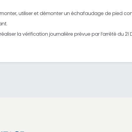
 monter, utiliser et démonter un échafaudage de pied co
ant.
éaliser la vérification journalière prévue par l’arrêté du 