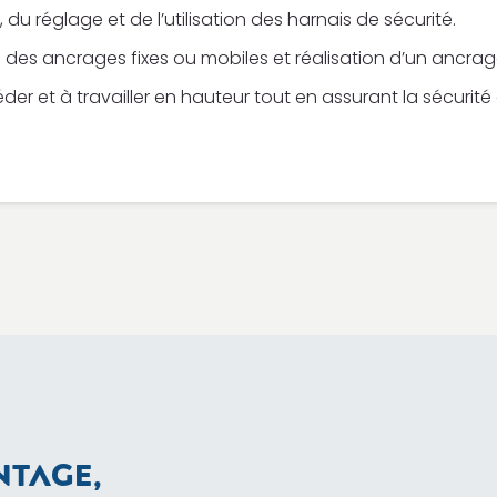
, du réglage et de l’utilisation des harnais de sécurité.
es ancrages fixes ou mobiles et réalisation d’un ancrag
er et à travailler en hauteur tout en assurant la sécurit
NTAGE,