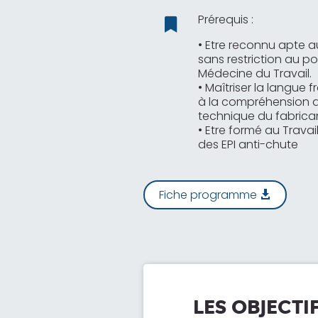
Prérequis :

• Etre reconnu apte a
sans restriction au po
Médecine du Travail.
• Maîtriser la langue 
à la compréhension d
technique du fabrica
• Etre formé au Travai
des EPI anti-chute
Fiche programme
LES OBJECTI